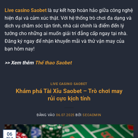
Live casino Saobet
là sự kết hợp hoàn hảo giữa công nghệ
hiện đại và cảm xúc thật. Với hệ thống trò chơi đa dạng và
dịch vụ chăm sóc tận tình, nhà cái chính là điểm đến lý
tưởng cho những ai muốn giải trí đẳng cấp ngay tại nhà.
Đăng ký ngay để nhận khuyến mãi và thử vận may của
bạn hôm nay!
>> Xem thêm
Thể thao Saobet
LIVE CASINO SAOBET
Khám phá Tài Xỉu Saobet – Trò chơi may
rủi cực kịch tính
ĐĂNG VÀO
06.07.2025
BỞI
SEOADMIN
06