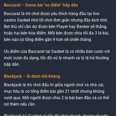
Baccarat – Game bài “so điểm” hấp dẫn
Baccarat là trò chơi được yêu thích hàng đầu tại live
casino Saobet nhờ lối chơi đơn giản nhưng đầy kịch tính.
Bet thủ chỉ cần dự đoán bên Player hay Banker sẽ thắng,
hoặc hai bên hòa điểm. Mỗi bên được chia tối đa 3 lá bài,
bên nào có tổng điểm gần 9 hơn sẽ chiến thắng.
Ưu điểm của Baccarat tại Saobet là có nhiều bàn cược với
mức cược đa dạng, tốc độ xử lý nhanh và tỷ lệ trả thưởng
hấp dẫn.
Blackjack – Xì dách đối kháng
Blackjack là trò chơi đấu trí giữa người chơi và nhà cái,
mục tiêu là có tổng điểm bài gần 21 nhất nhưng không
vượt quá. Mỗi người được chia 2 lá bài ban đầu và có thể
rút thêm nếu cần.
Blackjack tại Saobet có tốc độ chơi nhanh, dealer chuyên