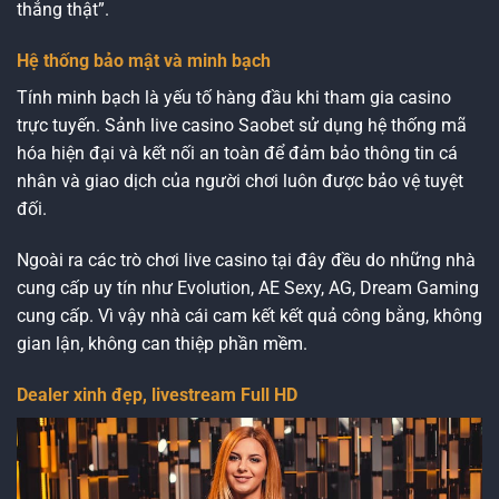
thắng thật”.
Hệ thống bảo mật và minh bạch
Tính minh bạch là yếu tố hàng đầu khi tham gia casino
trực tuyến. Sảnh live casino Saobet sử dụng hệ thống mã
hóa hiện đại và kết nối an toàn để đảm bảo thông tin cá
nhân và giao dịch của người chơi luôn được bảo vệ tuyệt
đối.
Ngoài ra các trò chơi live casino tại đây đều do những nhà
cung cấp uy tín như Evolution, AE Sexy, AG, Dream Gaming
cung cấp. Vì vậy nhà cái cam kết kết quả công bằng, không
gian lận, không can thiệp phần mềm.
Dealer xinh đẹp, livestream Full HD