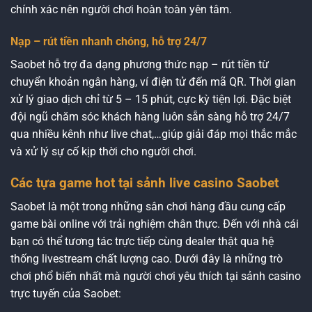
chính xác nên người chơi hoàn toàn yên tâm.
Nạp – rút tiền nhanh chóng, hỗ trợ 24/7
Saobet hỗ trợ đa dạng phương thức nạp – rút tiền từ
chuyển khoản ngân hàng, ví điện tử đến mã QR. Thời gian
xử lý giao dịch chỉ từ 5 – 15 phút, cực kỳ tiện lợi. Đặc biệt
đội ngũ chăm sóc khách hàng luôn sẵn sàng hỗ trợ 24/7
qua nhiều kênh như live chat,…giúp giải đáp mọi thắc mắc
và xử lý sự cố kịp thời cho người chơi.
Các tựa game hot tại sảnh live casino Saobet
Saobet là một trong những sân chơi hàng đầu cung cấp
game bài online với trải nghiệm chân thực. Đến với nhà cái
bạn có thể tương tác trực tiếp cùng dealer thật qua hệ
thống livestream chất lượng cao. Dưới đây là những trò
chơi phổ biến nhất mà người chơi yêu thích tại sảnh casino
trực tuyến của Saobet: