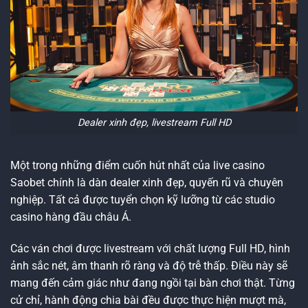
Dealer xinh đẹp, livestream Full HD
Một trong những điểm cuốn hút nhất của live casino
Saobet chính là dàn dealer xinh đẹp, quyến rũ và chuyên
nghiệp. Tất cả được tuyển chọn kỹ lưỡng từ các studio
casino hàng đầu châu Á.
Các ván chơi được livestream với chất lượng Full HD, hình
ảnh sắc nét, âm thanh rõ ràng và độ trễ thấp. Điều này sẽ
mang đến cảm giác như đang ngồi tại bàn chơi thật. Từng
cử chỉ, hành động chia bài đều được thực hiện mượt mà,