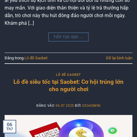
ai yêu thích sự kịch tính và cơ hội đổi đời từ những con số
may mắn. Với giao diện thân thiện và tỷ lệ trả thưởng hấp
dẫn, trò chơi này thu hút đông đảo người chơi mỗi ngày.
Khám phá […]
TIẾP TỤC ĐỌC
→
Đăng trong
Lô đề Saobet
Để lại bình luận
LÔ ĐỀ SAOBET
Lô đề siêu tốc tại Saobet: Cơ hội trúng lớn
cho người chơi
ĐĂNG VÀO
06.07.2025
BỞI
SEOADMIN
06
Th7