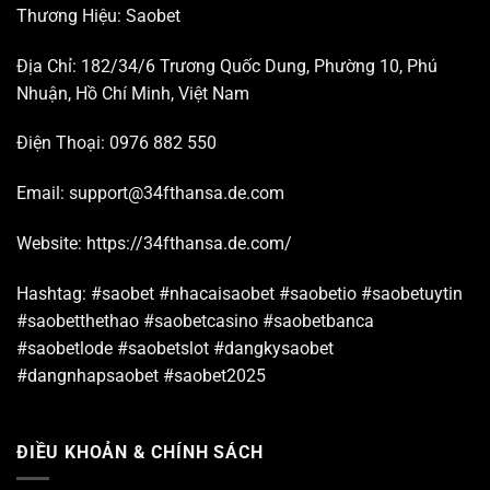
Thương Hiệu: Saobet
Địa Chỉ: 182/34/6 Trương Quốc Dung, Phường 10, Phú
Nhuận, Hồ Chí Minh, Việt Nam
Điện Thoại: 0976 882 550
Email:
support@34fthansa.de.com
Website:
https://34fthansa.de.com/
Hashtag: #saobet #nhacaisaobet #saobetio #saobetuytin
#saobetthethao #saobetcasino #saobetbanca
#saobetlode #saobetslot #dangkysaobet
#dangnhapsaobet #saobet2025
ĐIỀU KHOẢN & CHÍNH SÁCH