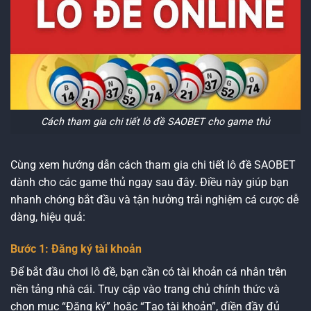
Cách tham gia chi tiết lô đề SAOBET cho game thủ
Cùng xem hướng dẫn cách tham gia chi tiết lô đề SAOBET
dành cho các game thủ ngay sau đây. Điều này giúp bạn
nhanh chóng bắt đầu và tận hưởng trải nghiệm cá cược dễ
dàng, hiệu quả:
Bước 1: Đăng ký tài khoản
Để bắt đầu chơi lô đề, bạn cần có tài khoản cá nhân trên
nền tảng nhà cái. Truy cập vào trang chủ chính thức và
chọn mục “Đăng ký” hoặc “Tạo tài khoản”, điền đầy đủ