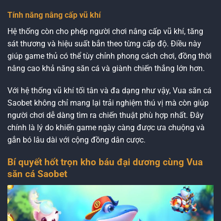
Tính năng nâng cấp vũ khí
Hệ thống còn cho phép người chơi nâng cấp vũ khí, tăng
sát thương và hiệu suất bắn theo từng cấp độ. Điều này
giúp game thủ có thể tùy chỉnh phong cách chơi, đồng thời
nâng cao khả năng săn cá và giành chiến thắng lớn hơn.
Với hệ thống vũ khí tối tân và đa dạng như vậy, Vua săn cá
Saobet không chỉ mang lại trải nghiệm thú vị mà còn giúp
người chơi dễ dàng tìm ra chiến thuật phù hợp nhất. Đây
chính là lý do khiến game ngày càng được ưa chuộng và
gắn bó lâu dài với cộng đồng dân cược.
Bí quyết hốt trọn kho báu đại dương cùng Vua
săn cá Saobet