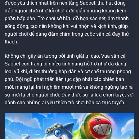
được yêu thích nhất trên nền tảng Saobet, thu hút đông
đảo người chơi nhờ lối chơi đơn giản nhưng không kém
phần hấp dẫn. Trò chơi sở hữu đồ họa sắc nét, âm thanh
sống động, tạo nên không khí vui nhộn và kịch tính, giúp
người chơi dễ dàng đắm chìm trong cuộc săn cá đầy thử
thách.
Không chỉ gây ấn tượng bởi tính giải trí cao, Vua săn cá
Saobet còn trang bị nhiều tính năng hỗ trợ như đa dạng
loại vũ khí, điểm thưởng hấp dẫn và cơ chế thưởng phong
phú. Đội ngũ phát triển liên tục cập nhật các phiên bản
mới, mang lại trải nghiệm mượt mà và không ngừng tạo ra
sự mới lạ cho người chơi. Đây thực sự là lựa chọn tuyệt vời
dành cho những ai yêu thích trò chơi bắn cá trực tuyến.