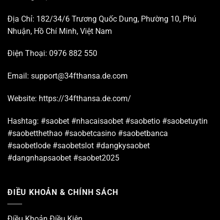
Địa Chỉ: 182/34/6 Trương Quốc Dung, Phường 10, Phú
Nhuận, Hồ Chí Minh, Việt Nam
Điện Thoại: 0976 882 550
Email:
support@34fthansa.de.com
Website:
https://34fthansa.de.com/
Hashtag: #saobet #nhacaisaobet #saobetio #saobetuytin
#saobetthethao #saobetcasino #saobetbanca
#saobetlode #saobetslot #dangkysaobet
#dangnhapsaobet #saobet2025
ĐIỀU KHOẢN & CHÍNH SÁCH
Điều Khoản Điều Kiện