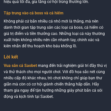
hiệu quả tối đa, gia tăng cơ hội trúng thưởng lớn.
Tập trung vào cá boss và cá hiếm
Không phải cứ bắn nhiều cá nhỏ mới là thắng, mà nên
dành thời gian tập trung săn các loại cá boss, cá hiếm có
giá trị điểm và tiền thưởng cao. Những loại cá này thường
xuất hiện không nhiều nên cần nhanh tay, chính xác và
kiên nhẫn để thu hoạch kho báu khổng lồ.
Lời kết
Vua săn cá Saobet
mang đến trải nghiệm giải trí đầy thú vị
và thử thách cho mọi người chơi. Với đồ họa sắc nét cùng
nhiều cấp độ khác nhau, trò chơi không chỉ giúp bạn thư
giãn mà còn có cơ hội giành chiến thắng hấp dẫn. Hãy
tham gia ngay để tận hưởng những giây phút bắn cá sôi
động và kịch tính tại Saobet.