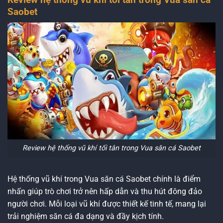
Saobet
Review hệ thống vũ khí tối tân trong Vua săn cá Saobet
Hệ thống vũ khí trong Vua săn cá Saobet chính là điểm
nhấn giúp trò chơi trở nên hấp dẫn và thu hút đông đảo
người chơi. Mỗi loại vũ khí được thiết kế tinh tế, mang lại
trải nghiệm săn cá đa dạng và đầy kịch tính.