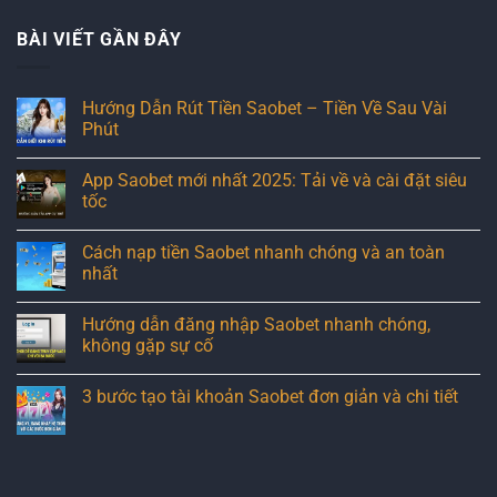
BÀI VIẾT GẦN ĐÂY
Hướng Dẫn Rút Tiền Saobet – Tiền Về Sau Vài
Phút
App Saobet mới nhất 2025: Tải về và cài đặt siêu
tốc
Cách nạp tiền Saobet nhanh chóng và an toàn
nhất
Hướng dẫn đăng nhập Saobet nhanh chóng,
không gặp sự cố
3 bước tạo tài khoản Saobet đơn giản và chi tiết