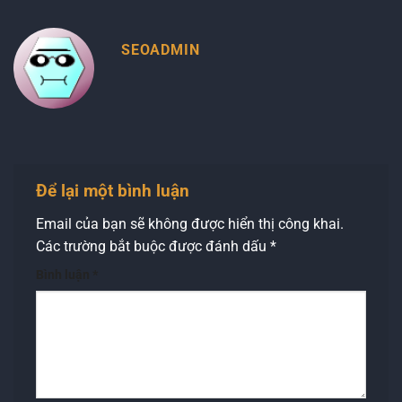
SEOADMIN
Để lại một bình luận
Email của bạn sẽ không được hiển thị công khai.
Các trường bắt buộc được đánh dấu
*
Bình luận
*