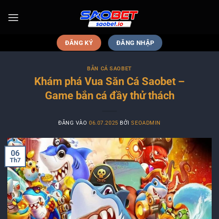
Bỏ
qua
nội
dung
ĐĂNG KÝ
ĐĂNG NHẬP
BẮN CÁ SAOBET
Khám phá Vua Săn Cá Saobet –
Game bắn cá đầy thử thách
ĐĂNG VÀO
06.07.2025
BỞI
SEOADMIN
06
Th7