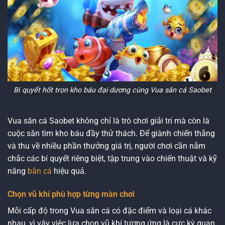
Bí quyết hốt trọn kho báu đại dương cùng Vua săn cá Saobet
Vua săn cá Saobet không chỉ là trò chơi giải trí mà còn là
cuộc săn tìm kho báu đầy thử thách. Để giành chiến thắng
và thu về nhiều phần thưởng giá trị, người chơi cần nắm
chắc các bí quyết riêng biệt, tập trung vào chiến thuật và kỹ
năng
bắn cá
hiệu quả.
Chọn vũ khí phù hợp từng màn chơi
Mỗi cấp độ trong Vua săn cá có đặc điểm và loại cá khác
nhau, vì vậy việc lựa chọn vũ khí tương ứng là cực kỳ quan